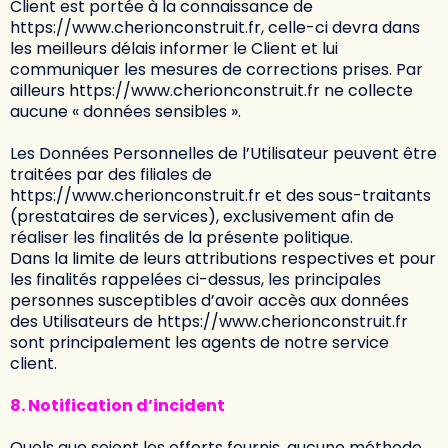
Client est portée à la connaissance de
https://www.cherionconstruit.fr
, celle-ci devra dans
les meilleurs délais informer le Client et lui
communiquer les mesures de corrections prises. Par
ailleurs
https://www.cherionconstruit.fr
ne collecte
aucune « données sensibles ».
Les Données Personnelles de l’Utilisateur peuvent être
traitées par des filiales de
https://www.cherionconstruit.fr
et des sous-traitants
(prestataires de services), exclusivement afin de
réaliser les finalités de la présente politique.
Dans la limite de leurs attributions respectives et pour
les finalités rappelées ci-dessus, les principales
personnes susceptibles d’avoir accès aux données
des Utilisateurs de
https://www.cherionconstruit.fr
sont principalement les agents de notre service
client.
8. Notification d’incident
Quels que soient les efforts fournis, aucune méthode