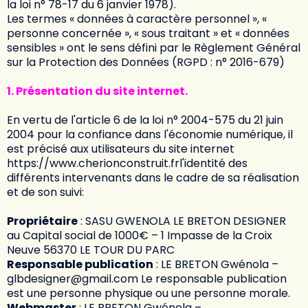
la loi n° 78-17 du 6 janvier 1978).
Les termes « données à caractère personnel », «
personne concernée », « sous traitant » et « données
sensibles » ont le sens défini par le Règlement Général
sur la Protection des Données (RGPD : n° 2016-679)
1. Présentation du site internet.
En vertu de l'article 6 de la loi n° 2004-575 du 21 juin
2004 pour la confiance dans l'économie numérique, il
est précisé aux utilisateurs du site interne
t
https://www.cherionconstruit.fr
l'identité des
différents intervenants dans le cadre de sa réalisation
et de son suivi:
Propriétaire
: SASU GWENOLA LE BRETON DESIGNER
au Capital social de 1000€ – 1 Impasse de la Croix
Neuve 56370 LE TOUR DU PARC
Responsable publication
: LE BRETON Gwénola –
glbdesigner@gmail.com Le responsable publication
est une personne physique ou une personne morale.
Webmaster
: LE BRETON Gwénola –