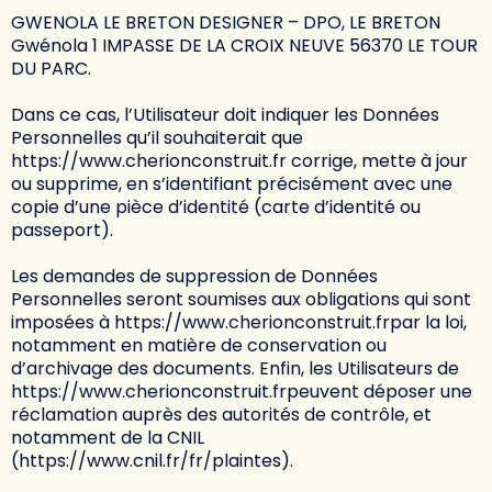
GWENOLA LE BRETON DESIGNER – DPO, LE BRETON
Gwénola 1 IMPASSE DE LA CROIX NEUVE 56370 LE TOUR
DU PARC.
Dans ce cas, l’Utilisateur doit indiquer les Données
Personnelles qu’il souhaiterait que
https://www.cherionconstruit.fr
corrige, mette à jour
ou supprime, en s’identifiant précisément avec une
copie d’une pièce d’identité (carte d’identité ou
passeport).
Les demandes de suppression de Données
Personnelles seront soumises aux obligations qui sont
imposées à
https://www.cherionconstruit.fr
par la loi,
notamment en matière de conservation ou
d’archivage des documents. Enfin, les Utilisateurs de
https://www.cherionconstruit.fr
peuvent déposer une
réclamation auprès des autorités de contrôle, et
notamment de la CNIL
(https://www.cnil.fr/fr/plaintes).