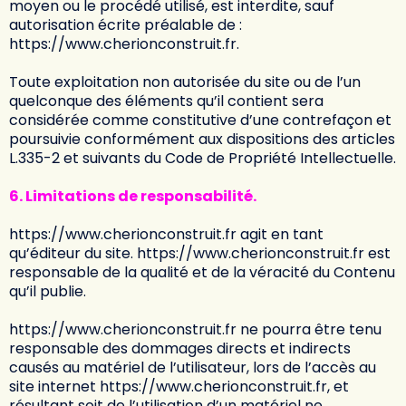
moyen ou le procédé utilisé, est interdite, sauf
autorisation écrite préalable de :
https://www.cherionconstruit.fr
.
Toute exploitation non autorisée du site ou de l’un
quelconque des éléments qu’il contient sera
considérée comme constitutive d’une contrefaçon et
poursuivie conformément aux dispositions des articles
L.335-2 et suivants du Code de Propriété Intellectuelle.
6. Limitations de responsabilité.
https://www.cherionconstruit.fr
agit en tant
qu’éditeur du site.
https://www.cherionconstruit.fr
est
responsable de la qualité et de la véracité du Contenu
qu’il publie.
https://www.cherionconstruit.fr
ne pourra être tenu
responsable des dommages directs et indirects
causés au matériel de l’utilisateur, lors de l’accès au
site internet
https://www.cherionconstruit.fr
, et
résultant soit de l’utilisation d’un matériel ne