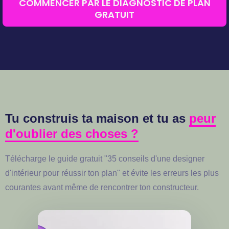
COMMENCER PAR LE DIAGNOSTIC DE PLAN
GRATUIT
Tu construis ta maison et tu as
peur
d'oublier des choses ?
Télécharge le guide gratuit "35 conseils d'une designer
d'intérieur pour réussir ton plan" et évite les erreurs les plus
courantes avant même de rencontrer ton constructeur.