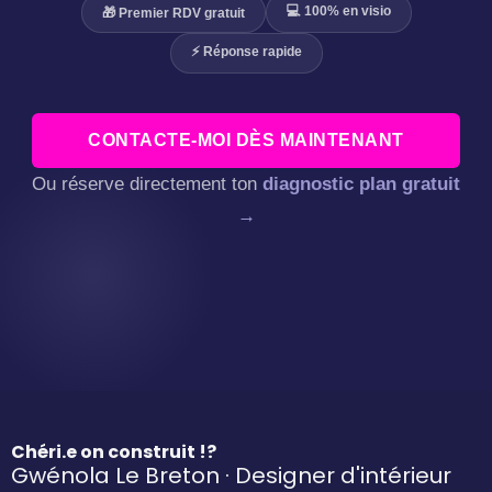
💻 100% en visio
🎁 Premier RDV gratuit
⚡ Réponse rapide
CONTACTE-MOI DÈS MAINTENANT
Ou réserve directement ton
diagnostic plan gratuit
→
Chéri.e on construit !?
Gwénola Le Breton · Designer d'intérieur