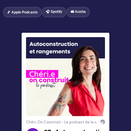
🎧 Spotify
📻 Ausha
🎵 Apple Podcasts