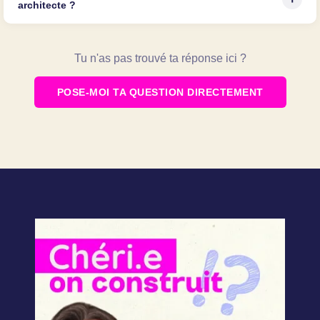
architecte ?
Tu n'as pas trouvé ta réponse ici ?
POSE-MOI TA QUESTION DIRECTEMENT