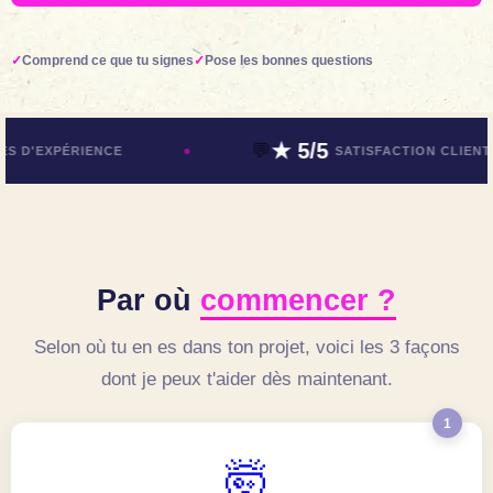
Comprend ce que tu signes
Pose les bonnes questions
★ 5/5
💬
RIENCE
SATISFACTION CLIENTS
Par où
commencer ?
Selon où tu en es dans ton projet, voici les 3 façons
dont je peux t'aider dès maintenant.
1
🤯️