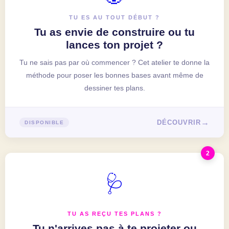
TU ES AU TOUT DÉBUT ?
Tu as envie de construire ou tu
lances ton projet ?
Tu ne sais pas par où commencer ? Cet atelier te donne la
méthode pour poser les bonnes bases avant même de
dessiner tes plans.
DÉCOUVRIR
DISPONIBLE
2
🩺
TU AS REÇU TES PLANS ?
Tu n'arrives pas à te projeter ou