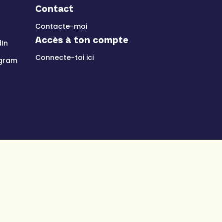
Contact
Contacte-moi
Accès à ton compte
dIn
Connecte-toi ici
agram