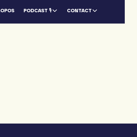
ROPOS
PODCAST 🎙
CONTACT