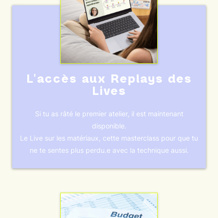
L'accès aux Replays des
Lives
Si tu as râté le premier atelier, il est maintenant
disponible.
Le Live sur les matériaux, cette masterclass pour que tu
ne te sentes plus perdu.e avec la technique aussi.