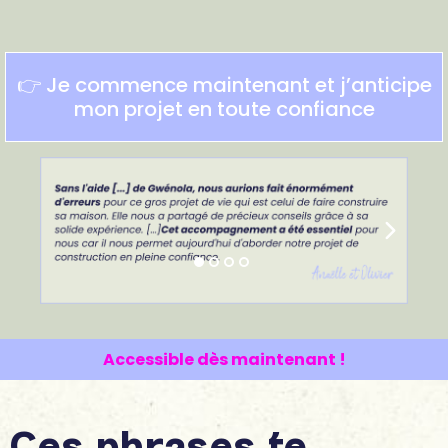
👉 Je commence maintenant et j’anticipe
mon projet en toute confiance
Accessible dès maintenant !