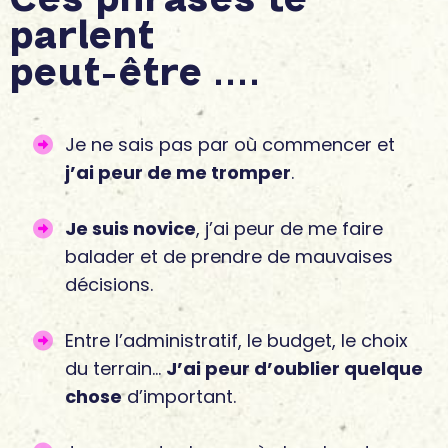
Ces phrases te
parlent
peut-être ....
Je ne sais pas par où commencer et
j’ai peur de me tromper
.
Je suis novice
, j’ai peur de me faire
balader et de prendre de mauvaises
décisions.
Entre l’administratif, le budget, le choix
du terrain…
J’ai peur d’oublier quelque
chose
d’important.