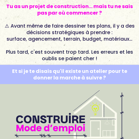
Tu as un projet de construction… mais tu ne sais
pas par où commencer ?
⚠️ Avant même de faire dessiner tes plans, il y a des
décisions stratégiques à prendre :
surface, agencement, terrain, budget, matériaux…
Plus tard, c'est souvent trop tard. Les erreurs et les
oublis se paient cher !
Et si je te disais qu'il existe un atelier pour te
donner la marche à suivre ?