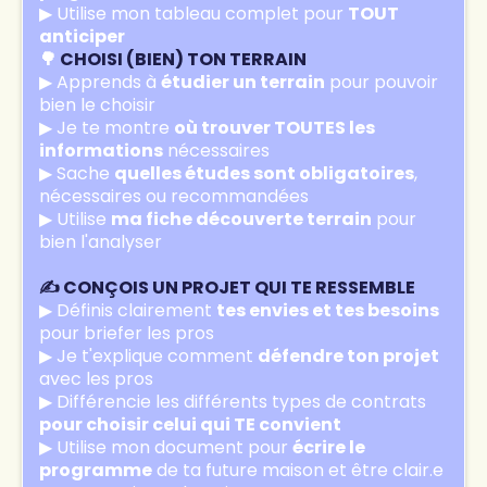
▶ Utilise mon tableau complet pour
TOUT
anticiper
🌳
CHOISI (BIEN) TON TERRAIN
▶ Apprends à
étudier un terrain
pour pouvoir
bien le choisir
▶ Je te montre
où trouver TOUTES les
informations
nécessaires
▶ Sache
quelles études sont obligatoires
,
nécessaires ou recommandées
▶ Utilise
ma fiche découverte terrain
pour
bien l'analyser
✍️ CONÇOIS UN PROJET QUI TE RESSEMBLE
▶ Définis clairement
tes envies et tes besoins
pour briefer les pros
▶ Je t'explique comment
défendre ton projet
avec les pros
▶ Différencie les différents types de contrats
pour choisir celui qui TE convient
▶ Utilise mon document pour
écrire le
programme
de ta future maison et être clair.e