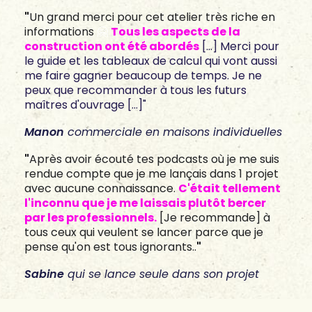
"
Un grand merci pour cet atelier très riche en
informations
🤗
Tous les aspects de la
construction ont été abordés
[...] Merci pour
le guide et les tableaux de calcul qui vont aussi
me faire gagner beaucoup de temps. Je ne
peux que recommander à tous les futurs
maîtres d'ouvrage [...]"
Manon
commerciale en maisons individuelles
"
Après avoir écouté tes podcasts où je me suis
rendue compte que je me lançais dans 1 projet
avec aucune connaissance.
C'était tellement
l'inconnu que je me laissais plutôt bercer
par les professionnels.
[Je recommande] à
tous ceux qui veulent se lancer parce que je
pense qu'on est tous ignorants..
"
Sabine
qui se lance seule dans son projet