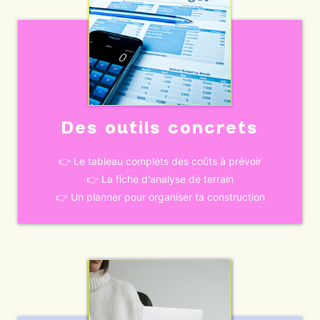
Des outils concrets
👉 Le tableau complets des coûts à prévoir
👉 La fiche d'analyse de terrain
👉 Un planner pour organiser ta construction