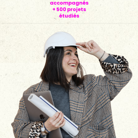
accompagnés
+ 500 projets
étudiés