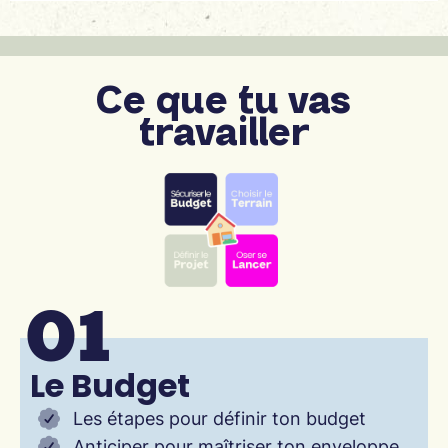
Ce que tu vas
travailler
01
Le Budget
Les étapes pour définir ton budget
Anticiper pour maîtriser ton enveloppe